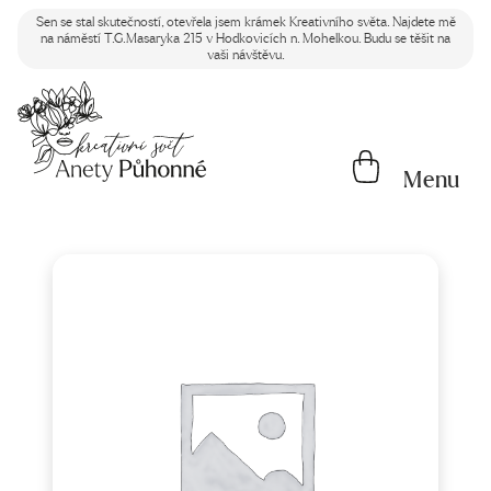
Sen se stal skutečností, otevřela jsem krámek Kreativního světa. Najdete mě
na náměstí T.G.Masaryka 215 v Hodkovicích n. Mohelkou. Budu se těšit na
vaši návštěvu.
Menu