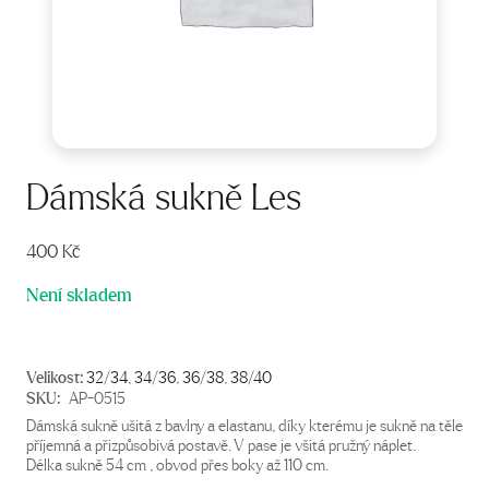
Dámská sukně Les
400
Kč
Není skladem
Velikost:
32/34
,
34/36
,
36/38
,
38/40
SKU:
AP-0515
Dámská sukně ušitá z bavlny a elastanu, díky kterému je sukně na těle
příjemná a přizpůsobivá postavě. V pase je všitá pružný náplet.
Délka sukně 54 cm , obvod přes boky až 110 cm.