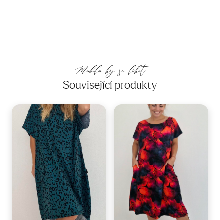
Mohlo by se líbit
Související produkty
44-50
44-50