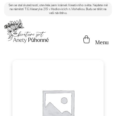
Sen se stal skutečností, otevřela jsem krámek Kreativního světa. Najdete mě
na náměstí T.G.Masaryka 215 v Hodkovicích n. Mohelkou. Budu se těšit na
vaši návštěvu.
Menu