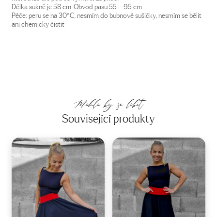
Délka sukně je 58 cm. Obvod pasu 55 – 95 cm.
Péče: peru se na 30°C, nesmím do bubnové sušičky, nesmím se bělit
ani chemicky čistit
Mohlo by se líbit
Související produkty