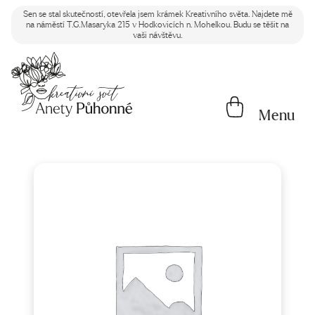
Sen se stal skutečností, otevřela jsem krámek Kreativního světa. Najdete mě
na náměstí T.G.Masaryka 215 v Hodkovicích n. Mohelkou. Budu se těšit na
vaši návštěvu.
Menu