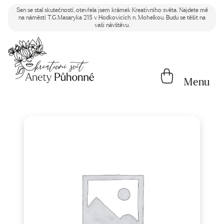
Sen se stal skutečností, otevřela jsem krámek Kreativního světa. Najdete mě
na náměstí T.G.Masaryka 215 v Hodkovicích n. Mohelkou. Budu se těšit na
vaši návštěvu.
Menu