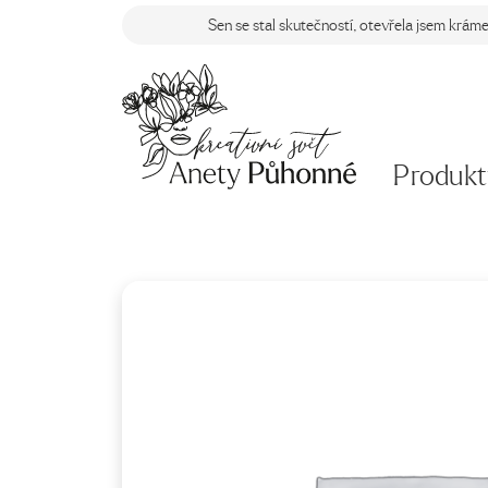
Sen se stal skutečností, otevřela jsem krám
Produkt