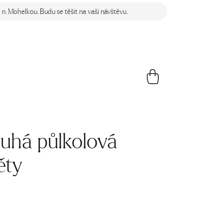
n. Mohelkou. Budu se těšit na vaši návštěvu.
uhá půlkolová
ěty