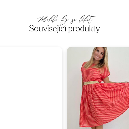
Mohlo by se líbit
Související produkty