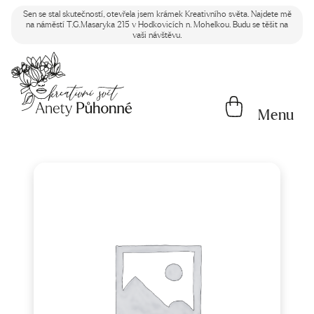
Sen se stal skutečností, otevřela jsem krámek Kreativního světa. Najdete mě
na náměstí T.G.Masaryka 215 v Hodkovicích n. Mohelkou. Budu se těšit na
vaši návštěvu.
Menu