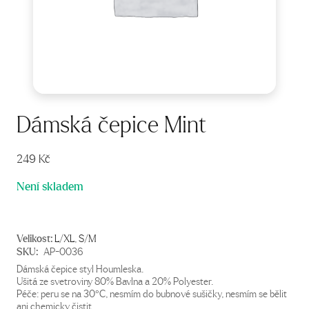
Dámská čepice Mint
249
Kč
Není skladem
Velikost:
L/XL
,
S/M
SKU:
AP-0036
Dámská čepice styl Houmleska.
Ušitá ze svetroviny 80% Bavlna a 20% Polyester.
Péče: peru se na 30°C, nesmím do bubnové sušičky, nesmím se bělit
ani chemicky čistit