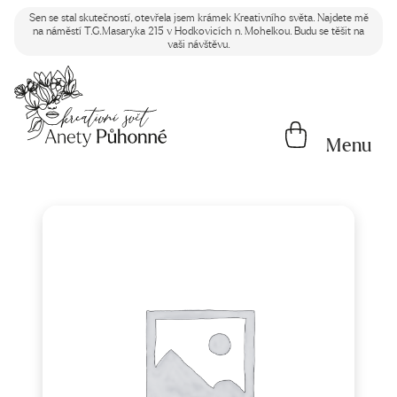
Sen se stal skutečností, otevřela jsem krámek Kreativního světa. Najdete mě
na náměstí T.G.Masaryka 215 v Hodkovicích n. Mohelkou. Budu se těšit na
vaši návštěvu.
Menu