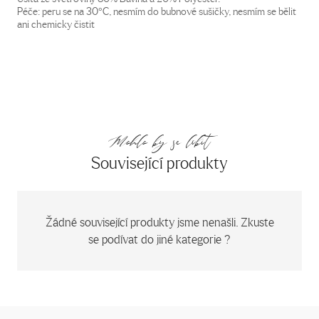
Péče: peru se na 30°C, nesmím do bubnové sušičky, nesmím se bělit
ani chemicky čistit
Mohlo by se líbit
Související produkty
Žádné související produkty jsme nenašli. Zkuste
se podívat do jiné kategorie ?