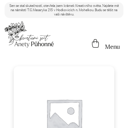
Sen se stal skutečností, otevřela jsem krámek Kreativního světa. Najdete mě
na náměstí T.G.Masaryka 215 v Hodkovicích n. Mohelkou. Budu se těšit na
vaši návštěvu.
Menu