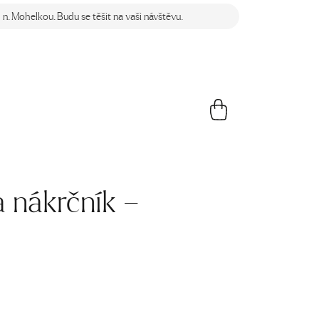
n. Mohelkou. Budu se těšit na vaši návštěvu.
a nákrčník –