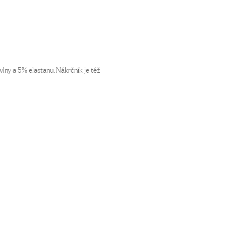
lny a 5% elastanu. Nákrčník je též