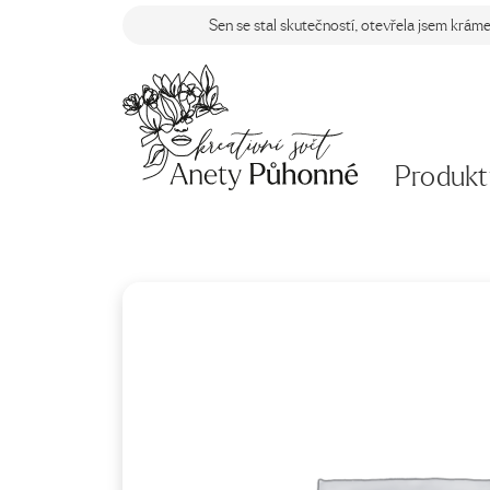
Sen se stal skutečností, otevřela jsem krám
Produkt