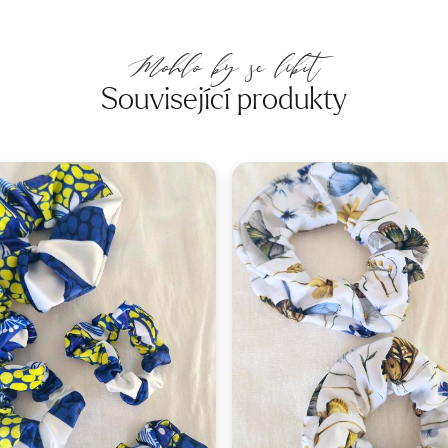
Mohlo by se líbit
Související produkty