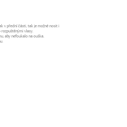
ak v přední části, tak je možné nosit i
 rozpuštěnými vlasy.
mu, aby nefoukalo na ouška.
u.