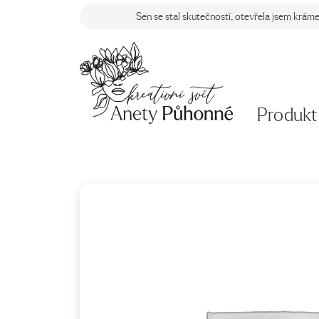
Sen se stal skutečností, otevřela jsem krám
Produkt