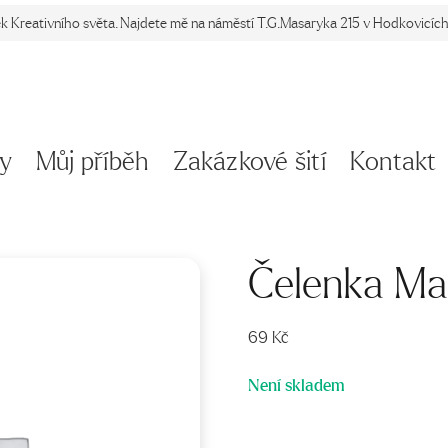
ek Kreativního světa. Najdete mě na náměstí T.G.Masaryka 215 v Hodkovicích 
y
Můj příběh
Zakázkové šití
Kontakt
Čelenka Ma
69
Kč
Není skladem