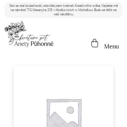
Sen se stal skutečností, otevřela jsem krámek Kreativního světa. Najdete mě
na náměstí T.G.Masaryka 215 v Hodkovicích n. Mohelkou. Budu se těšit na
vaši návštěvu.
Menu